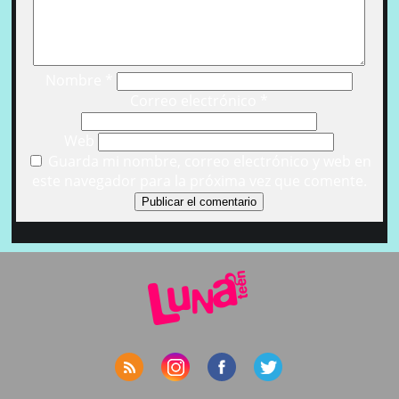
Nombre
*
Correo electrónico
*
Web
Guarda mi nombre, correo electrónico y web en
este navegador para la próxima vez que comente.