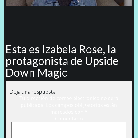
Esta es Izabela Rose, la
protagonista de Upside
Down Magic
Deja una respuesta
Tu dirección de correo electrónico no será
publicada.
Los campos obligatorios están
marcados con
*
Comentario