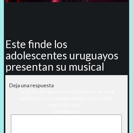
Este finde los
adolescentes uruguayos
presentan su musical
Deja una respuesta
Tu dirección de correo electrónico no será
publicada.
Los campos obligatorios están
marcados con
*
Comentario