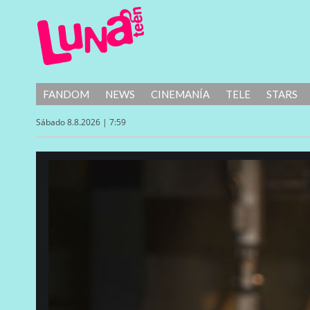
FANDOM
NEWS
CINEMANÍA
TELE
STARS
Sábado 8.8.2026 | 7:59