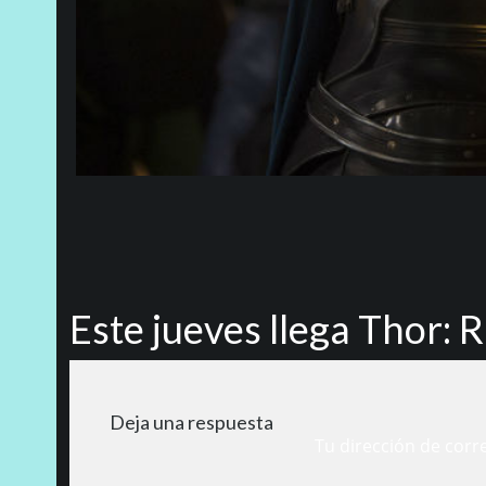
Este jueves llega Thor: 
Deja una respuesta
Tu dirección de corr