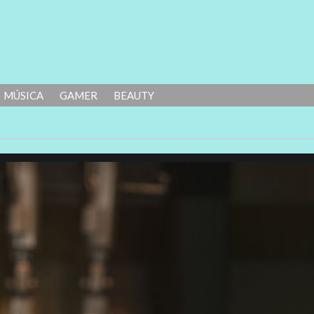
MÚSICA
GAMER
BEAUTY