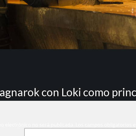
Ragnarok con Loki como princ
eo electrónico no será publicada.
Los campos obligatorios 