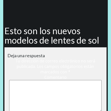
Esto son los nuevos
modelos de lentes de sol
Deja una respuesta
Tu dirección de correo electrónico no será
publicada.
Los campos obligatorios están
marcados con
*
Comentario