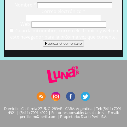
Nombre
*
Correo electrónico
*
Web
Guarda mi nombre, correo electrónico y web en
este navegador para la próxima vez que comente.
Domicilio: California 2715, C1289ABI, CABA, Argentina | Tel: (5411) 7091-
4921 | (5411) 7091-4922 | Editor responsable: Ursula Ures | E-mail:
perfilcom@perfil.com
| Propietario: Diario Perfil S.A.