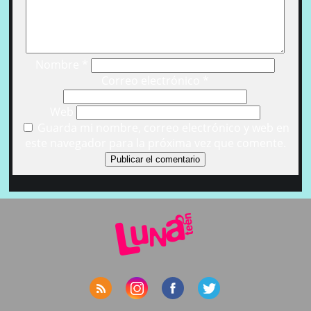
Nombre
*
Correo electrónico
*
Web
Guarda mi nombre, correo electrónico y web en
este navegador para la próxima vez que comente.