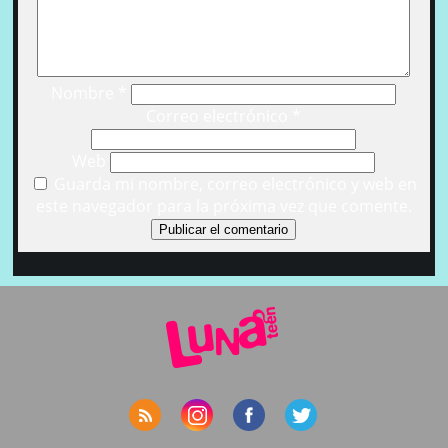
Nombre
*
Correo electrónico
*
Web
Guarda mi nombre, correo electrónico y web en
este navegador para la próxima vez que comente.