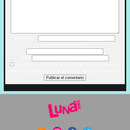
Nombre
*
Correo electrónico
*
Web
Guarda mi nombre, correo electrónico y web en
este navegador para la próxima vez que comente.