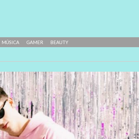
MÚSICA
GAMER
BEAUTY