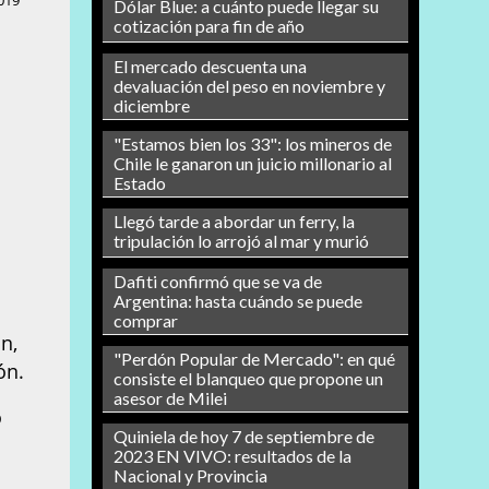
019
Dólar Blue: a cuánto puede llegar su
cotización para fin de año
El mercado descuenta una
devaluación del peso en noviembre y
diciembre
"Estamos bien los 33": los mineros de
Chile le ganaron un juicio millonario al
Estado
Llegó tarde a abordar un ferry, la
tripulación lo arrojó al mar y murió
Dafiti confirmó que se va de
Argentina: hasta cuándo se puede
s
comprar
n,
"Perdón Popular de Mercado": en qué
ón.
consiste el blanqueo que propone un
asesor de Milei
o
Quiniela de hoy 7 de septiembre de
2023 EN VIVO: resultados de la
Nacional y Provincia