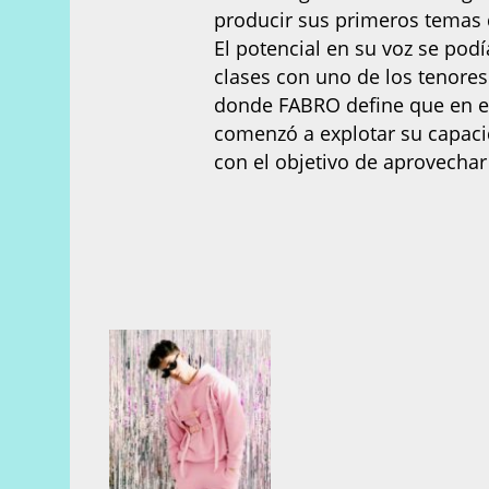
producir sus primeros temas 
El potencial en su voz se pod
clases con uno de los tenore
donde FABRO define que en es
comenzó a explotar su capaci
con el objetivo de aprovechar