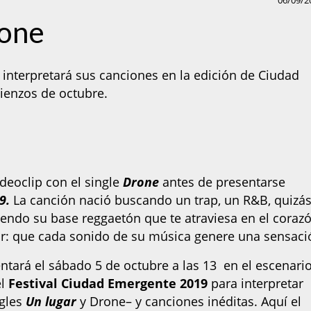
06/09/2
rone
 interpretará sus canciones en la edición de Ciudad
ienzos de octubre.
deoclip con el single
Drone
antes de presentarse
9.
La canción nació buscando un trap, un R&B, quizá
endo su base reggaetón que te atraviesa en el corazó
or: que cada sonido de su música genere una sensaci
ntará el sábado 5 de octubre a las 13 en el escenari
el
Festival Ciudad Emergente 2019
para interpretar
ngles
Un lugar
y Drone– y canciones inéditas. Aquí el