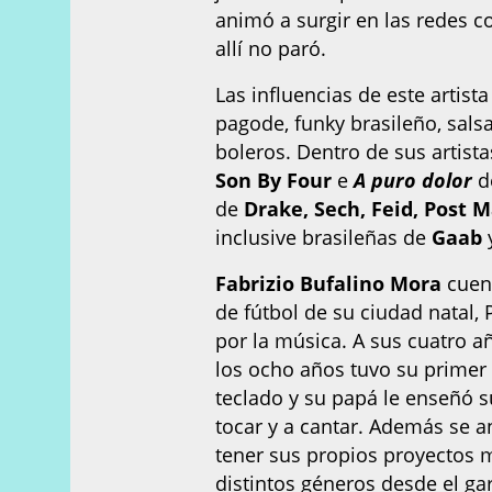
animó a surgir en las redes 
allí no paró.
Las influencias de este artist
pagode, funky brasileño, sals
boleros. Dentro de sus artist
Son By Four
e
A puro dolor
d
de
Drake, Sech, Feid, Post M
inclusive brasileñas de
Gaab
Fabrizio Bufalino Mora
cuen
de fútbol de su ciudad natal,
por la música. A sus cuatro a
los ocho años tuvo su primer 
teclado y su papá le enseñó 
tocar y a cantar. Además se a
tener sus propios proyectos 
distintos géneros desde el g