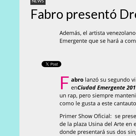
NEWS
Fabro presentó D
Además, el artista venezolano
Emergente que se hará a com
F
abro
lanzó su segundo vi
en
Ciudad Emergente 201
un rap, pero siempre manteni
como le gusta a este cantaut
Primer Show Oficial: se prese
de la plaza Usina del Arte en 
donde presentará sus dos si