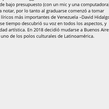
de bajo presupuesto (con un mic y una computadora)
ía notar, por lo tanto al graduarse comenzó a tomar
s líricos más importantes de Venezuela –David Hidal
e tiempo descubrió su voz en todos los aspectos, y
dad artística. En 2018 decidió mudarse a Buenos Aire
 uno de los polos culturales de Latinoamérica.