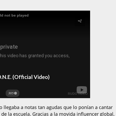
o llegaba a notas tan agudas que lo ponían a cantar
 de la escuela. Gracias a la movida influencer global,