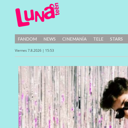
FANDOM
NEWS
CINEMANÍA
TELE
STARS
Viernes 7.8.2026 | 15:53