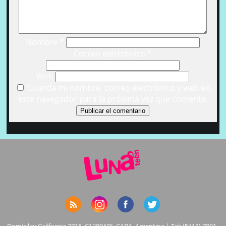
Nombre
*
Correo electrónico
*
Web
Guarda mi nombre, correo electrónico y web en
este navegador para la próxima vez que comente.