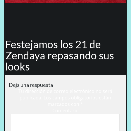
Festejamos los 21 de
Zendaya repasando sus
looks
Deja una respuesta
Tu dirección de correo electrónico no será
publicada.
Los campos obligatorios están
marcados con
*
Comentario