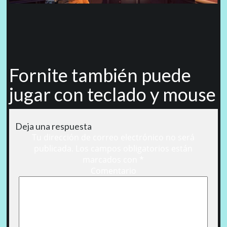
Fornite también puede
jugar con teclado y mouse
Deja una respuesta
Tu dirección de correo electrónico no será
publicada.
Los campos obligatorios están
marcados con
*
Comentario