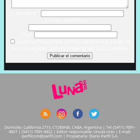
Nombre
*
Correo electrónico
*
Web
Guarda mi nombre, correo electrónico y web en
este navegador para la próxima vez que comente.
Domicilio: California 2715, C1289ABI, CABA, Argentina | Tel: (5411) 7091-
4921 | (5411) 7091-4922 | Editor responsable: Ursula Ures | E-mail:
perfilcom@perfil.com
| Propietario: Diario Perfil S.A.