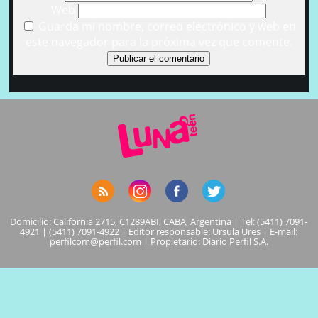
Web
Guarda mi nombre, correo electrónico y web en
este navegador para la próxima vez que comente.
Domicilio: California 2715, C1289ABI, CABA, Argentina | Tel: (5411) 7091-
4921 | (5411) 7091-4922 | Editor responsable: Ursula Ures | E-mail:
perfilcom@perfil.com
| Propietario: Diario Perfil S.A.