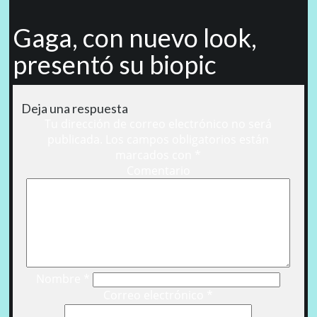
Gaga, con nuevo look,
presentó su biopic
Deja una respuesta
Tu dirección de correo electrónico no será
publicada.
Los campos obligatorios están
marcados con
*
Comentario
Nombre
*
Correo electrónico
*