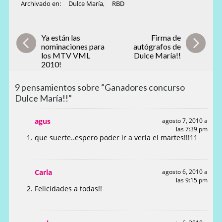
Archivado en:
Dulce María
,
RBD
Ya están las
Firma de
nominaciones para
autógrafos de
los MTV VML
Dulce María!!
2010!
9 pensamientos sobre “Ganadores concurso
Dulce María!!”
agus
agosto 7, 2010 a
las 7:39 pm
que suerte..espero poder ir a verla el martes!!!11
Carla
agosto 6, 2010 a
las 9:15 pm
Felicidades a todas!!