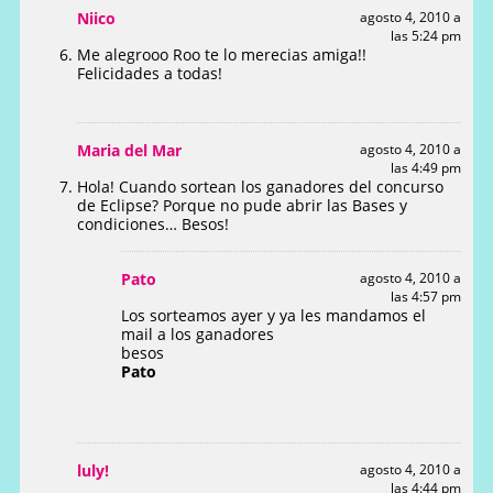
Niico
agosto 4, 2010 a
las 5:24 pm
Me alegrooo Roo te lo merecias amiga!!
Felicidades a todas!
Maria del Mar
agosto 4, 2010 a
las 4:49 pm
Hola! Cuando sortean los ganadores del concurso
de Eclipse? Porque no pude abrir las Bases y
condiciones… Besos!
Pato
agosto 4, 2010 a
las 4:57 pm
Los sorteamos ayer y ya les mandamos el
mail a los ganadores
besos
Pato
luly!
agosto 4, 2010 a
las 4:44 pm