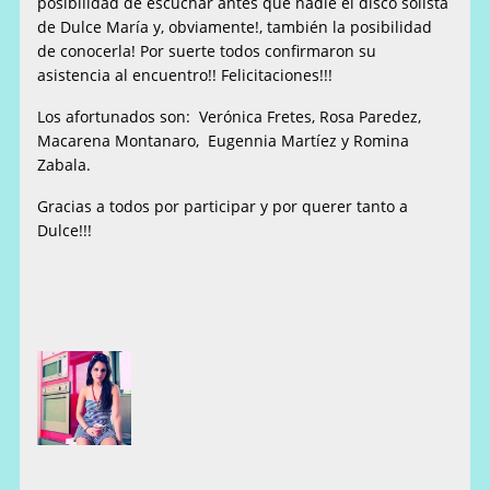
posibilidad de escuchar antes que nadie el disco solista
de Dulce María y, obviamente!, también la posibilidad
de conocerla! Por suerte todos confirmaron su
asistencia al encuentro!! Felicitaciones!!!
Los afortunados son: Verónica Fretes, Rosa Paredez,
Macarena Montanaro, Eugennia Martíez y Romina
Zabala.
Gracias a todos por participar y por querer tanto a
Dulce!!!