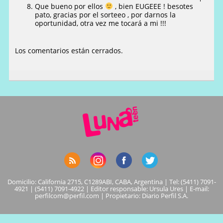
Que bueno por ellos
, bien EUGEEE ! besotes
pato, gracias por el sorteeo , por darnos la
oportunidad, otra vez me tocará a mi !!!
Los comentarios están cerrados.
Domicilio: California 2715, C1289ABI, CABA, Argentina | Tel: (5411) 7091-
4921 | (5411) 7091-4922 | Editor responsable: Ursula Ures | E-mail:
perfilcom@perfil.com
| Propietario: Diario Perfil S.A.