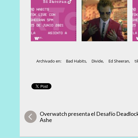
Archivado en:
Bad Habits
,
Divide
,
Ed Sheeran
,
ti
Overwatch presenta el Desafío Deadloc
Ashe