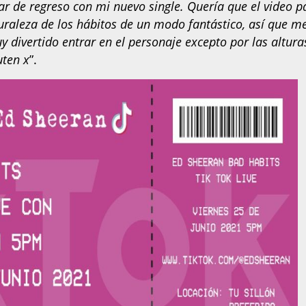
tar de regreso con mi nuevo single. Quería que el video p
uraleza de los hábitos de un modo fantástico, así que m
y divertido entrar en el personaje excepto por las altura
uten x
”.