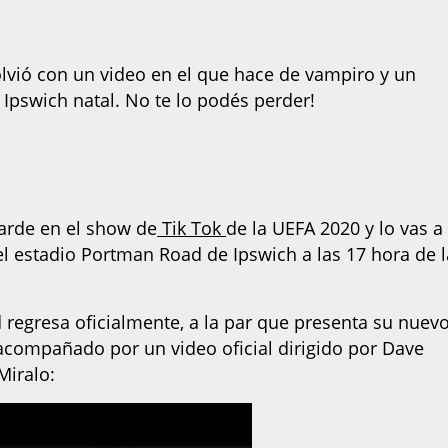
volvió con un video en el que hace de vampiro y un
Ipswich natal. No te lo podés perder!
tarde en el show de
Tik Tok
de la UEFA 2020 y lo vas a
el estadio Portman Road de Ipswich a las 17 hora de l
 regresa oficialmente, a la par que presenta su nuev
compañado por un video oficial dirigido por Dave
Miralo: