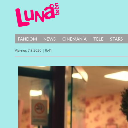
FANDOM
NEWS
CINEMANÍA
TELE
STARS
Viernes 7.8.2026 | 9:41