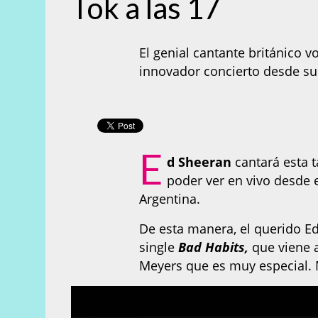
Tok a las 17
El genial cantante británico 
innovador concierto desde su 
E
d Sheeran
cantará esta 
poder ver en vivo desde 
Argentina.
De esta manera, el querido Ed
single
Bad Habits,
que viene a
Meyers que es muy especial. 