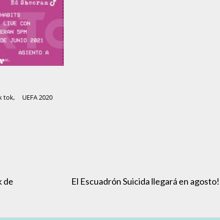
k tok
,
UEFA 2020
k de
El Escuadrón Suicida llegará en agosto!