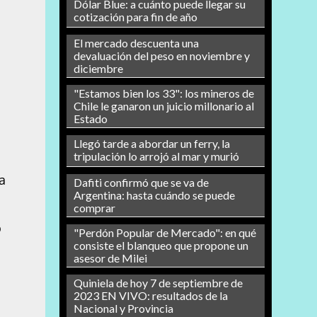
Dólar Blue: a cuánto puede llegar su
cotización para fin de año
El mercado descuenta una
devaluación del peso en noviembre y
diciembre
"Estamos bien los 33": los mineros de
Chile le ganaron un juicio millonario al
Estado
Llegó tarde a abordar un ferry, la
tripulación lo arrojó al mar y murió
a
Dafiti confirmó que se va de
Argentina: hasta cuándo se puede
comprar
o
"Perdón Popular de Mercado": en qué
consiste el blanqueo que propone un
asesor de Milei
Quiniela de hoy 7 de septiembre de
2023 EN VIVO: resultados de la
Nacional y Provincia