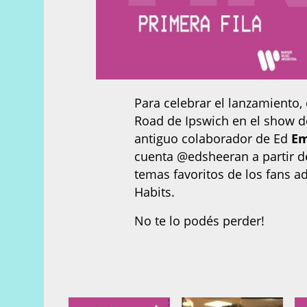
Para celebrar el lanzamiento,
Road de Ipswich en el show de
antiguo colaborador de Ed
Em
cuenta @edsheeran a partir de
temas favoritos de los fans a
Habits.
No te lo podés perder!