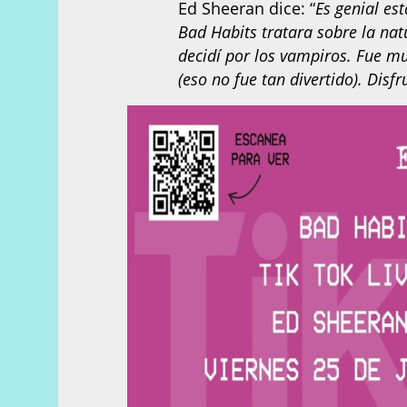
Ed Sheeran dice: “
Es genial es
Bad Habits tratara sobre la nat
decidí por los vampiros. Fue mu
(eso no fue tan divertido). Disfr