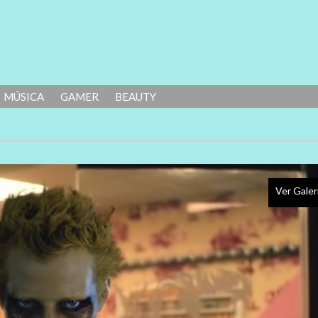
MÚSICA
GAMER
BEAUTY
Ver Galer