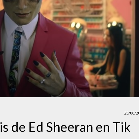
25/06/2
is de Ed Sheeran en Tik