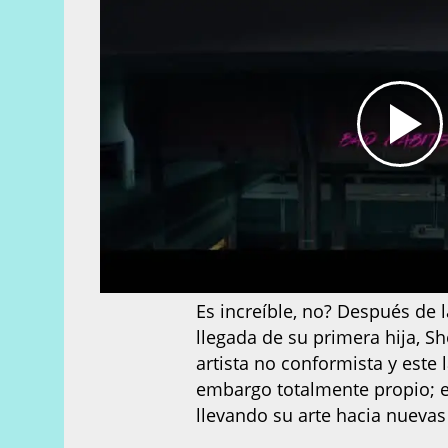
Es increíble, no? Después de l
llegada de su primera hija, 
artista no conformista y este
embargo totalmente propio; e
llevando su arte hacia nueva