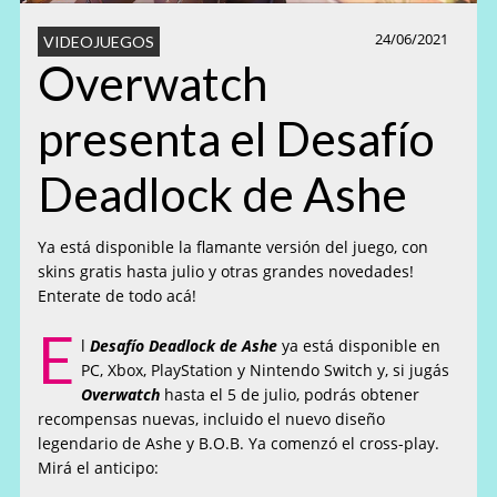
24/06/2021
VIDEOJUEGOS
Overwatch
presenta el Desafío
Deadlock de Ashe
Ya está disponible la flamante versión del juego, con
skins gratis hasta julio y otras grandes novedades!
Enterate de todo acá!
E
l
Desafío Deadlock de Ashe
ya está disponible en
PC, Xbox, PlayStation y Nintendo Switch y, si jugás
Overwatch
hasta el 5 de julio, podrás obtener
recompensas nuevas, incluido el nuevo diseño
legendario de Ashe y B.O.B. Ya comenzó el cross-play.
Mirá el anticipo: