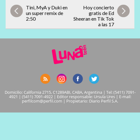
Tini, MyA y Duki en
Hoy concierto
un super remix de
gratis de Ed
2:50
Sheeran en Tik Tok
a las 17
Domicilio: California 2715, C1289ABI, CABA, Argentina | Tel: (5411) 7091-
4921 | (5411) 7091-4922 | Editor responsable: Ursula Ures | E-mail:
perfilcom@perfil.com
| Propietario: Diario Perfil S.A.