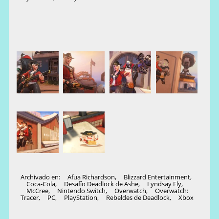
Archivado en:
Afua Richardson
,
Blizzard Entertainment
,
Coca-Cola
,
Desafío Deadlock de Ashe
,
Lyndsay Ely
,
McCree
,
Nintendo Switch
,
Overwatch
,
Overwatch:
Tracer
,
PC
,
PlayStation
,
Rebeldes de Deadlock
,
Xbox