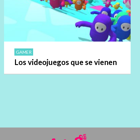
GAMER
Los videojuegos que se vienen