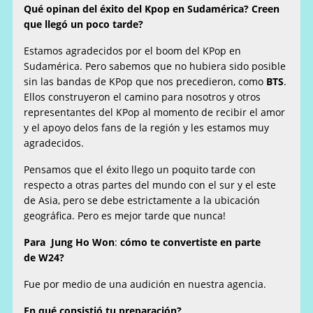
Qué opinan del éxito del Kpop en Sudamérica? Creen
que llegó un poco tarde?
Estamos agradecidos por el boom del KPop en
Sudamérica. Pero sabemos que no hubiera sido posible
sin las bandas de KPop que nos precedieron, como
BTS
.
Ellos construyeron el camino para nosotros y otros
representantes del KPop al momento de recibir el amor
y el apoyo delos fans de la región y les estamos muy
agradecidos.
Pensamos que el éxito llego un poquito tarde con
respecto a otras partes del mundo con el sur y el este
de Asia, pero se debe estrictamente a la ubicación
geográfica. Pero es mejor tarde que nunca!
Para Jung Ho Won
:
cómo te convertiste en parte
de W24?
Fue por medio de una audición en nuestra agencia.
En qué consistió tu preparación?