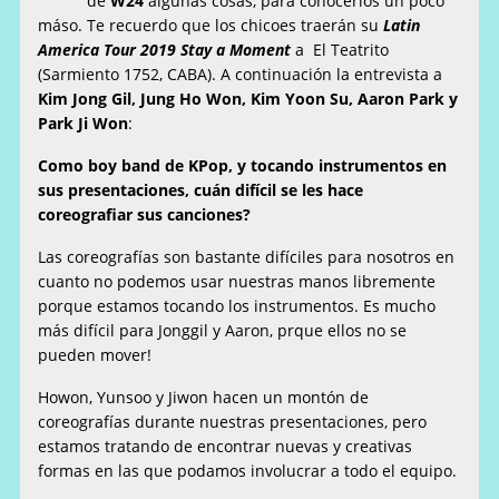
de
W24
algunas cosas, para conocerlos un poco
máso. Te recuerdo que los chicoes traerán su
Latin
America Tour 2019 Stay a Moment
a El Teatrito
(Sarmiento 1752, CABA). A continuación la entrevista a
Kim Jong Gil, Jung Ho Won, Kim Yoon Su, Aaron Park y
Park Ji Won
:
Como boy band de KPop, y tocando instrumentos en
sus presentaciones, cuán difícil se les hace
coreografiar sus canciones?
Las coreografías son bastante difíciles para nosotros en
cuanto no podemos usar nuestras manos libremente
porque estamos tocando los instrumentos. Es mucho
más difícil para Jonggil y Aaron, prque ellos no se
pueden mover!
Howon, Yunsoo y Jiwon hacen un montón de
coreografías durante nuestras presentaciones, pero
estamos tratando de encontrar nuevas y creativas
formas en las que podamos involucrar a todo el equipo.