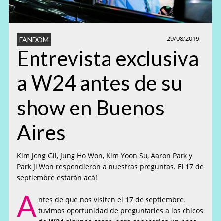
29/08/2019
FANDOM
Entrevista exclusiva
a W24 antes de su
show en Buenos
Aires
Kim Jong Gil, Jung Ho Won, Kim Yoon Su, Aaron Park y
Park Ji Won respondieron a nuestras preguntas. El 17 de
septiembre estarán acá!
A
ntes de que nos visiten el 17 de septiembre,
tuvimos oportunidad de preguntarles a los chicos