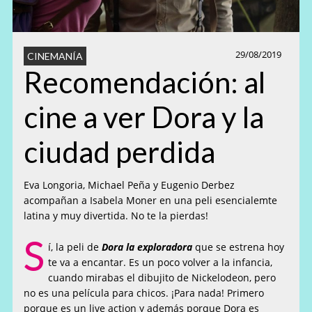
29/08/2019
CINEMANÍA
Recomendación: al
cine a ver Dora y la
ciudad perdida
Eva Longoria, Michael Peña y Eugenio Derbez
acompañan a Isabela Moner en una peli esencialemte
latina y muy divertida. No te la pierdas!
S
í, la peli de
Dora la exploradora
que se estrena hoy
te va a encantar. Es un poco volver a la infancia,
cuando mirabas el dibujito de Nickelodeon, pero
no es una película para chicos. ¡Para nada! Primero
porque es un live action y además porque Dora es