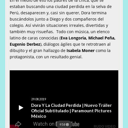
En el medio de eso los padres de la chica, que se
estaban buscando una ciudad perdida en la selva de
Perú, desaparecen y, casi sin querer, Dora termina
buscándolos junto a Diego y dos compañeros del
colegio. Así vivirán situaciones irreales, divertidas y
también muy risueñas. Todo con música, un elenco
latino de caras conocidas (
Eva Longoria, Michael Peña,
Eugenio Derbez
), diálogos ágiles que te retrotraen al
dibujito y el gran hallazgo de
Isabela Moner
como la
protagonista, con un resultado genial.