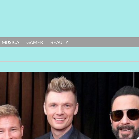
MÚSICA
GAMER
BEAUTY