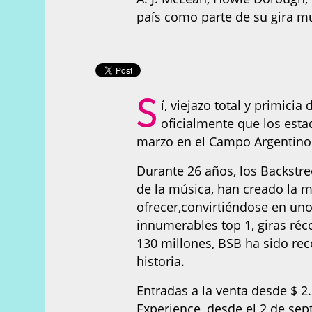
país como parte de su gira m
S
í, viejazo total y primicia
oficialmente que los es
marzo en el Campo Argentino
Durante 26 años, los Backstre
de la música, han creado la 
ofrecer,convirtiéndose en un
innumerables top 1, giras ré
130 millones, BSB ha sido r
historia.
Entradas a la venta desde $ 
Experience, desde el 2 de sep