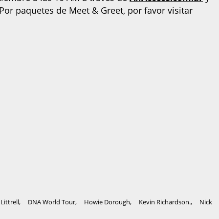
Por paquetes de Meet & Greet, por favor visitar
Littrell
,
DNA World Tour
,
Howie Dorough
,
Kevin Richardson.
,
Nick