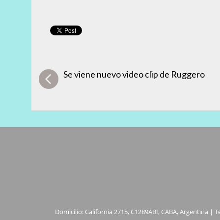
Se viene nuevo video clip de Ruggero
Domicilio: California 2715, C1289ABI, CABA, Argentina | T