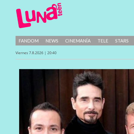
FANDOM
NEWS
CINEMANÍA
TELE
STARS
Viernes 7.8.2026 | 20:40