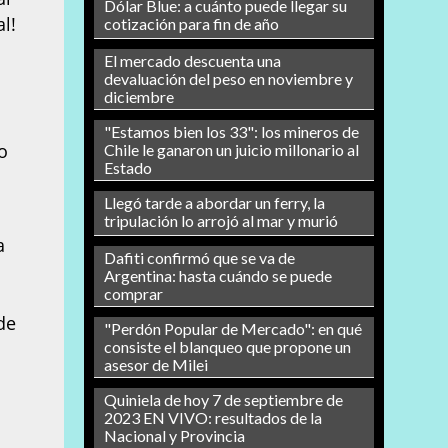
Dólar Blue: a cuánto puede llegar su
l!
cotización para fin de año
El mercado descuenta una
devaluación del peso en noviembre y
diciembre
"Estamos bien los 33": los mineros de
o
Chile le ganaron un juicio millonario al
Estado
Llegó tarde a abordar un ferry, la
tripulación lo arrojó al mar y murió
a
Dafiti confirmó que se va de
Argentina: hasta cuándo se puede
comprar
de
"Perdón Popular de Mercado": en qué
consiste el blanqueo que propone un
asesor de Milei
Quiniela de hoy 7 de septiembre de
2023 EN VIVO: resultados de la
Nacional y Provincia