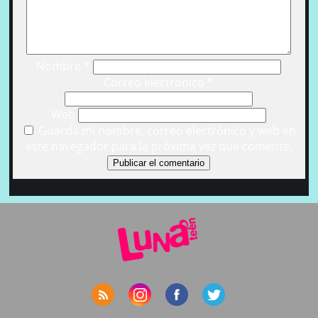
Nombre
*
Correo electrónico
*
Web
Guarda mi nombre, correo electrónico y web en
este navegador para la próxima vez que comente.