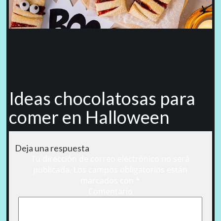
Ideas chocolatosas para
comer en Halloween
Deja una respuesta
Tu dirección de correo electrónico no será
publicada.
Los campos obligatorios están
marcados con
*
Comentario