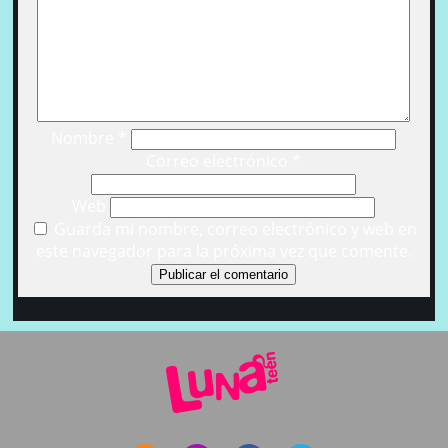
Nombre
*
Correo electrónico
*
Web
Guarda mi nombre, correo electrónico y web en
este navegador para la próxima vez que comente.