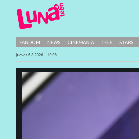
FANDOM
NEWS
CINEMANÍA
TELE
STARS
Jueves 6.8.2026 | 19:08