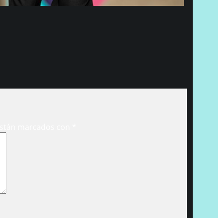
están marcados con
*