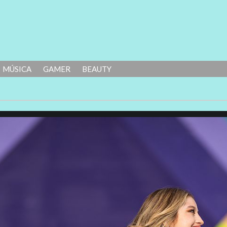
MÚSICA
GAMER
BEAUTY