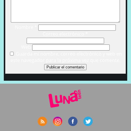
Nombre
*
Correo electrónico
*
Web
Guarda mi nombre, correo electrónico y web en
este navegador para la próxima vez que comente.