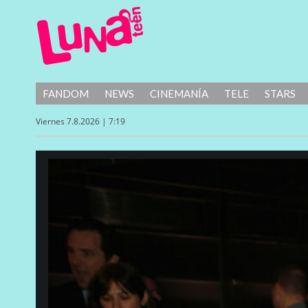
FANDOM
NEWS
CINEMANÍA
TELE
STARS
Viernes 7.8.2026 | 7:19