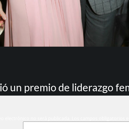
ió un premio de liderazgo f
eo electrónico no será publicada.
Los campos obligatorios 