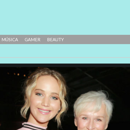
MÚSICA
GAMER
BEAUTY