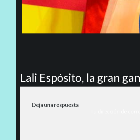
Lali Espósito, la gran ga
Deja una respuesta
Tu dirección de corr