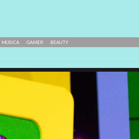
MÚSICA
GAMER
BEAUTY