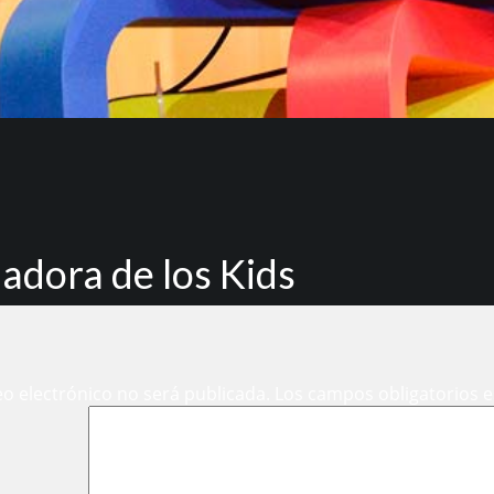
nadora de los Kids
eo electrónico no será publicada.
Los campos obligatorios 