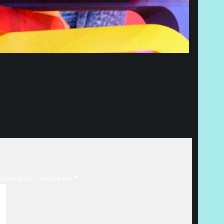
están marcados con
*