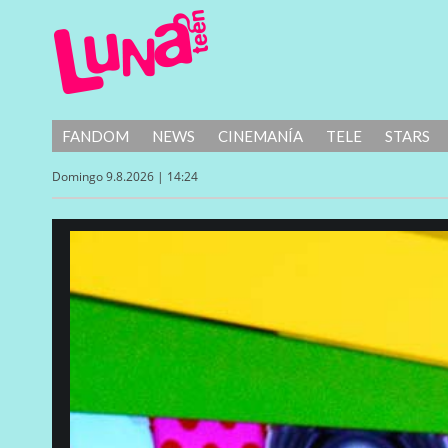
FANDOM
NEWS
CINEMANÍA
TELE
STARS
Domingo 9.8.2026 | 14:24