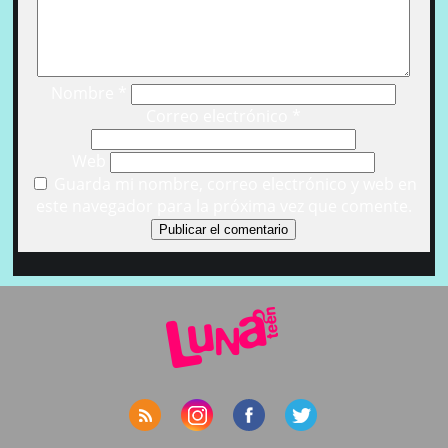
Nombre
*
Correo electrónico
*
Web
Guarda mi nombre, correo electrónico y web en
este navegador para la próxima vez que comente.