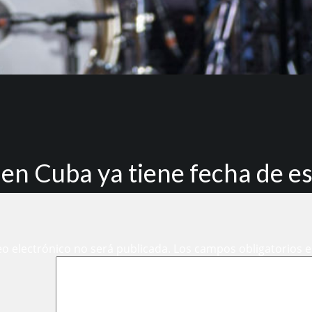
s en Cuba ya tiene fecha de e
eo electrónico no será publicada.
Los campos obligatorios 