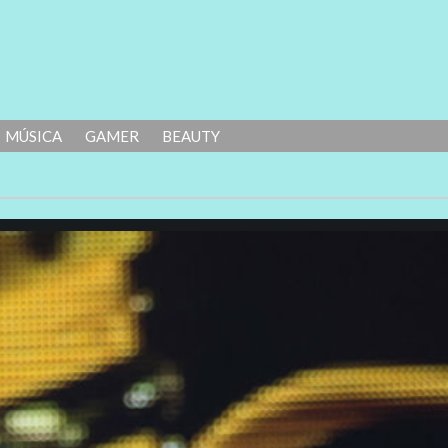
MÚSICA
GAMER
BEAUTY