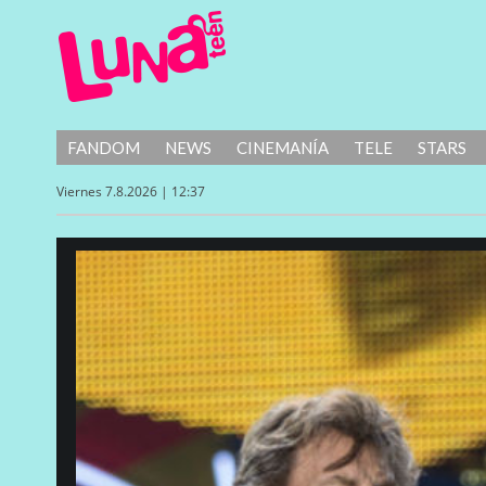
FANDOM
NEWS
CINEMANÍA
TELE
STARS
Viernes 7.8.2026 | 12:37