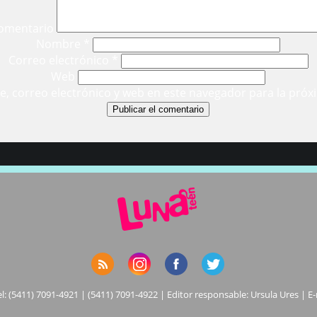
omentario
Nombre
*
Correo electrónico
*
Web
, correo electrónico y web en este navegador para la próx
el: (5411) 7091-4921 | (5411) 7091-4922 | Editor responsable: Ursula Ures | E-