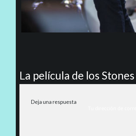
La película de los Stone
Deja una respuesta
Tu dirección de corr