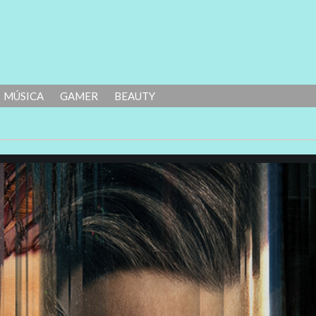
MÚSICA
GAMER
BEAUTY