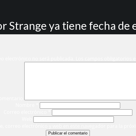
r Strange ya tiene fecha de 
eo electrónico no será publicada.
Los campos obligatorios 
omentario
Nombre
*
Correo electrónico
*
Web
, correo electrónico y web en este navegador para la próx