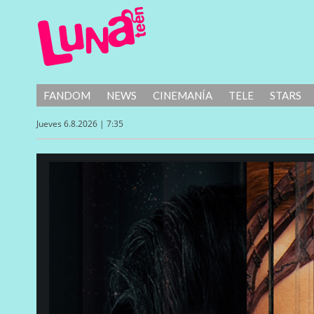
FANDOM
NEWS
CINEMANÍA
TELE
STARS
Jueves 6.8.2026 | 7:35