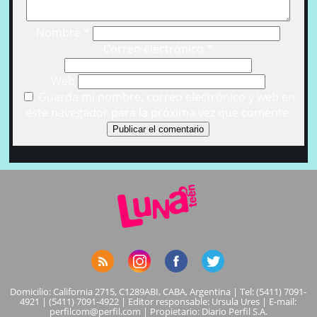
Nombre
*
Correo electrónico
*
Web
Guarda mi nombre, correo electrónico y web en
este navegador para la próxima vez que comente.
Domicilio: California 2715, C1289ABI, CABA, Argentina | Tel: (5411) 7091-
4921 | (5411) 7091-4922 | Editor responsable: Ursula Ures | E-mail:
perfilcom@perfil.com
| Propietario: Diario Perfil S.A.