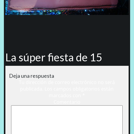
La súper fiesta de 15
Deja una respuesta
Tu dirección de correo electrónico no será
publicada.
Los campos obligatorios están
marcados con
*
Comentario