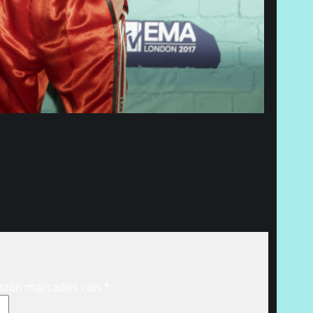
están marcados con
*