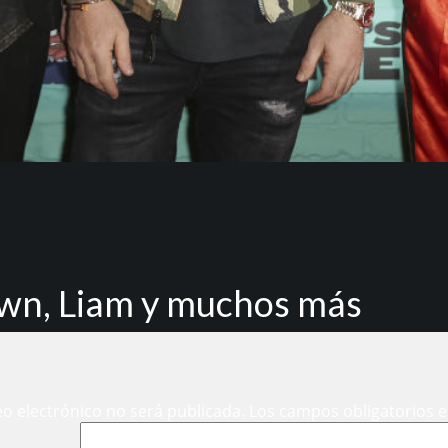
awn, Liam y muchos más
eo electrónico no será publicada.
Los campos obligatorios 