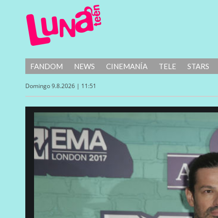
FANDOM
NEWS
CINEMANÍA
TELE
STARS
Domingo 9.8.2026 | 11:51