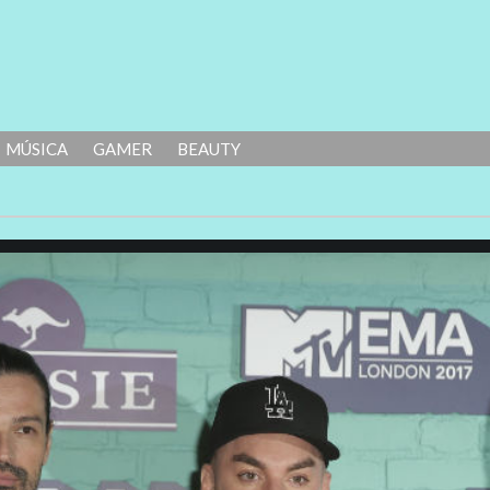
MÚSICA
GAMER
BEAUTY