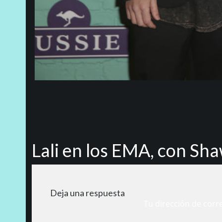
Lali en los EMA, con Sh
Deja una respuesta
Tu dirección de corr