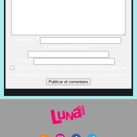
Nombre
*
Correo electrónico
*
Web
Guarda mi nombre, correo electrónico y web en
este navegador para la próxima vez que comente.