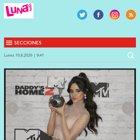
SECCIONES
Lunes 10.8.2026 | 9:41