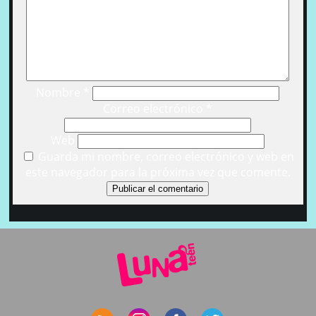
Nombre
*
Correo electrónico
*
Web
Guarda mi nombre, correo electrónico y web en
este navegador para la próxima vez que comente.