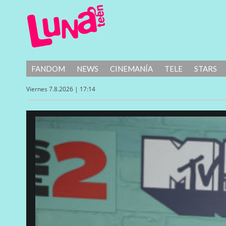
FANDOM
NEWS
CINEMANÍA
TELE
STARS
Viernes 7.8.2026 | 17:14