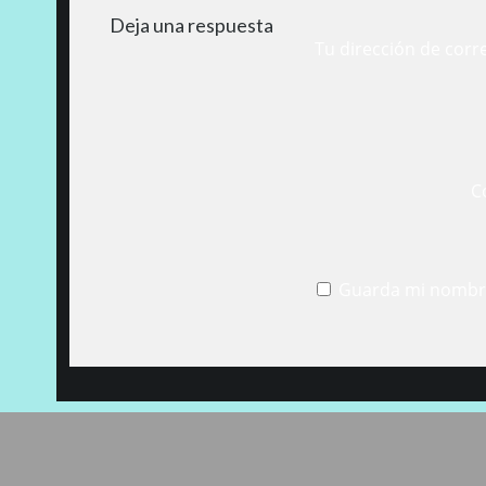
Deja una respuesta
Tu dirección de corr
C
Guarda mi nombre