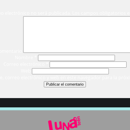
eo electrónico no será publicada.
Los campos obligatorios 
omentario
Nombre
*
Correo electrónico
*
Web
, correo electrónico y web en este navegador para la próx