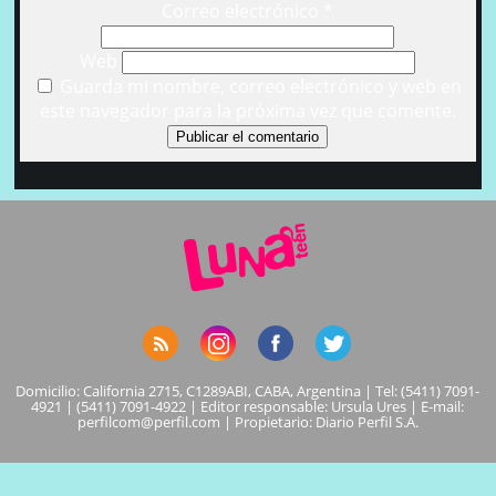
Correo electrónico
*
Web
Guarda mi nombre, correo electrónico y web en
este navegador para la próxima vez que comente.
Domicilio: California 2715, C1289ABI, CABA, Argentina | Tel: (5411) 7091-
4921 | (5411) 7091-4922 | Editor responsable: Ursula Ures | E-mail:
perfilcom@perfil.com
| Propietario: Diario Perfil S.A.