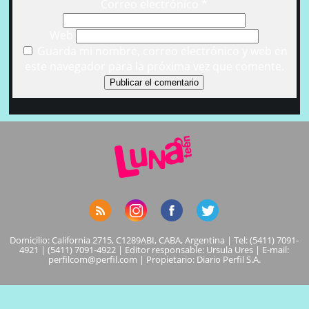
Correo electrónico
*
Web
Guarda mi nombre, correo electrónico y web en
este navegador para la próxima vez que comente.
Domicilio: California 2715, C1289ABI, CABA, Argentina | Tel: (5411) 7091-
4921 | (5411) 7091-4922 | Editor responsable: Ursula Ures | E-mail:
perfilcom@perfil.com
| Propietario: Diario Perfil S.A.