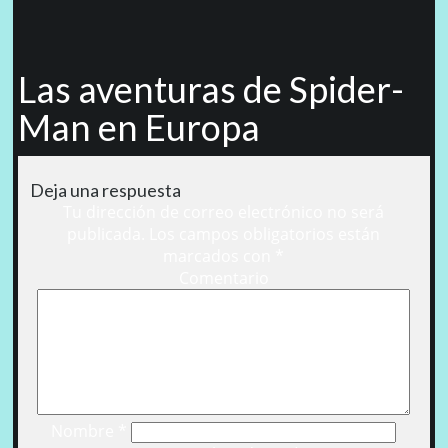
Las aventuras de Spider-
Man en Europa
Deja una respuesta
Tu dirección de correo electrónico no será
publicada.
Los campos obligatorios están
marcados con
*
Comentario
Nombre
*