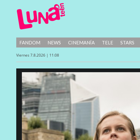
FANDOM
NEWS
CINEMANÍA
TELE
STARS
Viernes 7.8.2026 | 11:08