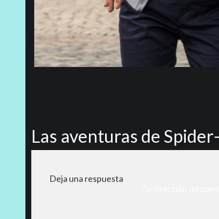
Las aventuras de Spide
Deja una respuesta
Tu dirección de corr