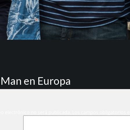
r-Man en Europa
eo electrónico no será publicada.
Los campos obligatorios 