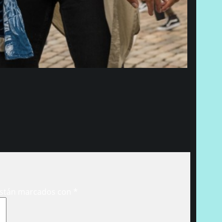
están marcados con
*