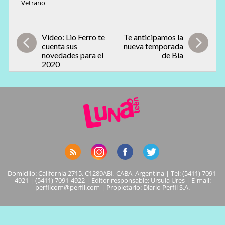
Vetrano
Video: Lio Ferro te
Te anticipamos la
cuenta sus
nueva temporada
novedades para el
de Bia
2020
Domicilio: California 2715, C1289ABI, CABA, Argentina | Tel: (5411) 7091-
4921 | (5411) 7091-4922 | Editor responsable: Ursula Ures | E-mail:
perfilcom@perfil.com
| Propietario: Diario Perfil S.A.