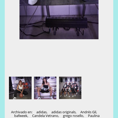
Archivado en:
adidas
,
adidas originals
,
Andrés Gil
,
bafweek
,
Candela Vetrano
,
grego rosello
,
Paulina