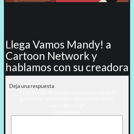
Llega Vamos Mandy! a
Cartoon Network y
hablamos con su creadora
Deja una respuesta
Tu dirección de correo electrónico no será
publicada.
Los campos obligatorios están
marcados con
*
Comentario