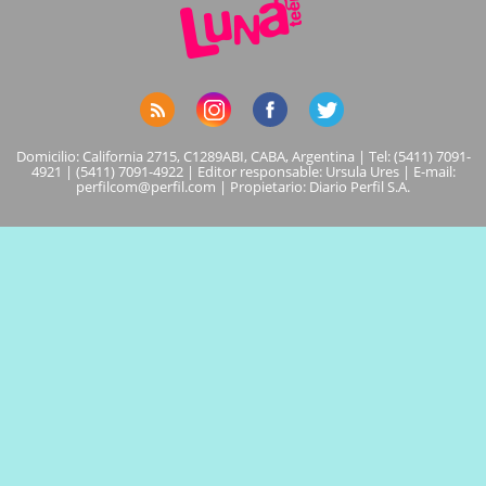
Domicilio: California 2715, C1289ABI, CABA, Argentina | Tel: (5411) 7091-
4921 | (5411) 7091-4922 | Editor responsable: Ursula Ures | E-mail:
perfilcom@perfil.com
| Propietario: Diario Perfil S.A.