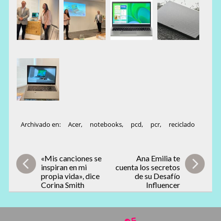
Archivado en:
Acer
,
notebooks
,
pcd
,
pcr
,
reciclado
«Mis canciones se
Ana Emilia te
inspiran en mi
cuenta los secretos
propia vida», dice
de su Desafío
Corina Smith
Influencer