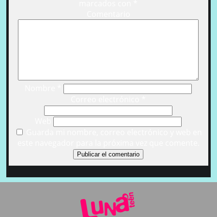
marcados con
*
Comentario
Nombre
*
Correo electrónico
*
Web
Guarda mi nombre, correo electrónico y web en
este navegador para la próxima vez que comente.