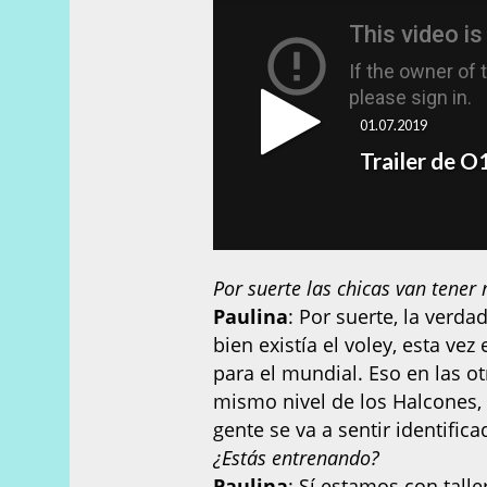
Por suerte las chicas van tene
Paulina
: Por suerte, la verd
bien existía el voley, esta ve
para el mundial. Eso en las o
mismo nivel de los Halcones
gente se va a sentir identifica
¿Estás entrenando?
Paulina
: Sí estamos con tall