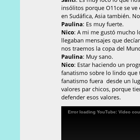
insólitos porque O11ce se ve
en Sudáfica, Asia también. Nos
Paulina
: Es muy fuerte.
Nico
: A mi me gustó mucho l
llegaban mensajes que decían 
nos traemos la copa del Mund
Paulina
: Muy sano.
Nico
: Estar haciendo un prog
fanatismo sobre lo lindo que
fanatismo fuera desde un lug
valores par chicos, porque tien
defender esos valores.