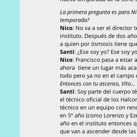
La primera pregunta es para Nic
temporada?
Nico
: No va a ser el director 
instituto. Después de dos año
a quien por ósmosis tiene que
Santi
: ¿Ese soy yo? Ese soy yo
Nico
: Francisco pasa a estar
ahora tiene un lugar más aca
todo pero ya no en el campo 
Entonces con tu ascenso, Vito…
Santi
: Soy parte del cuerpo 
el técnico oficial de los Hal
técnico en un equipo con re
en 5º año (como Lorenzo y Eze
año en el instituto entonces
que van a ascender desde las 