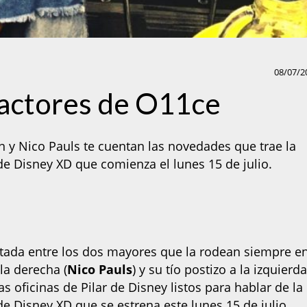
08/07/2
 actores de O11ce
en y Nico Pauls te cuentan las novedades que trae la
e Disney XD que comienza el lunes 15 de julio.
tada entre los dos mayores que la rodean siempre en
 la derecha (
Nico Pauls
) y su tío postizo a la izquierd
as oficinas de Pilar de Disney listos para hablar de la
e Disney XD que se estrena este lunes 15 de julio.