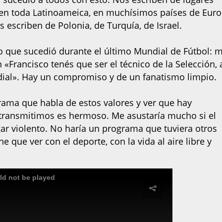
 en toda Latinoameica, en muchísimos países de Euro
 escriben de Polonia, de Turquía, de Israel.
o que sucedió durante el último Mundial de Fútbol: 
«Francisco tenés que ser el técnico de la Selección, 
ial». Hay un compromiso y de un fanatismo limpio.
rama que habla de estos valores y ver que hay
 transmitimos es hermoso. Me asustaría mucho si el
ar violento. No haría un programa que tuviera otros
e que ver con el deporte, con la vida al aire libre y