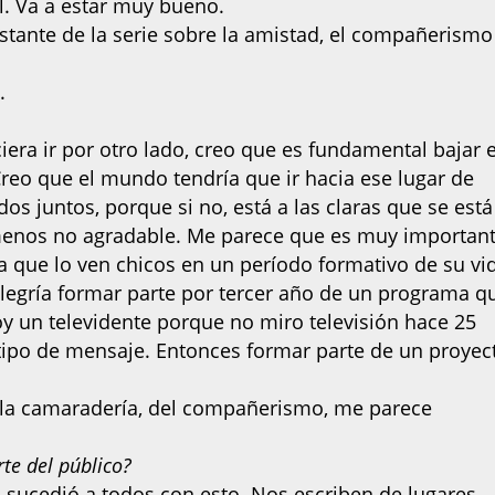
al. Va a estar muy bueno.
tante de la serie sobre la amistad, el compañerismo
.
era ir por otro lado, creo que es fundamental bajar 
reo que el mundo tendría que ir hacia ese lugar de
os juntos, porque si no, está a las claras que se está
 menos no agradable. Me parece que es muy importan
 que lo ven chicos en un período formativo de su vi
legría formar parte por tercer año de un programa q
oy un televidente porque no miro televisión hace 25
tipo de mensaje. Entonces formar parte de un proyec
e la camaradería, del compañerismo, me parece
te del público?
s sucedió a todos con esto. Nos escriben de lugares