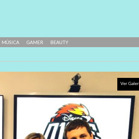
MÚSICA
GAMER
BEAUTY
Ver Galer