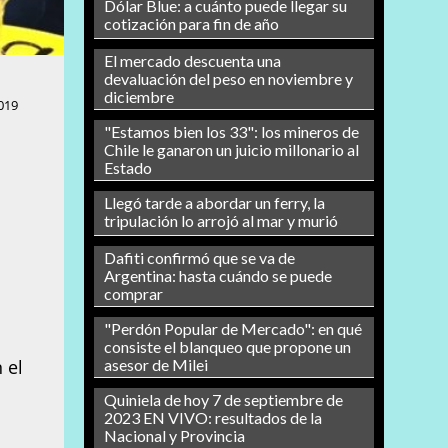
Dólar Blue: a cuánto puede llegar su
cotización para fin de año
El mercado descuenta una
devaluación del peso en noviembre y
diciembre
019
"Estamos bien los 33": los mineros de
Chile le ganaron un juicio millonario al
Estado
Llegó tarde a abordar un ferry, la
tripulación lo arrojó al mar y murió
Dafiti confirmó que se va de
Argentina: hasta cuándo se puede
comprar
"Perdón Popular de Mercado": en qué
consiste el blanqueo que propone un
 el
asesor de Milei
a
Quiniela de hoy 7 de septiembre de
2023 EN VIVO: resultados de la
Nacional y Provincia