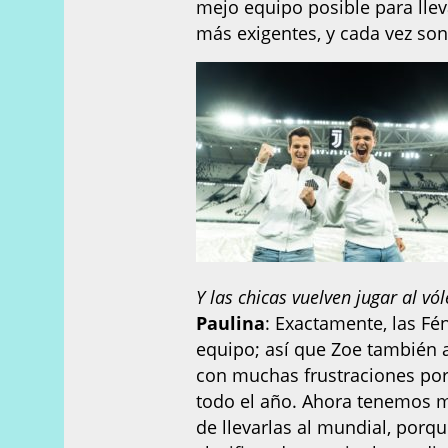
mejo equipo posible para lle
más exigentes, y cada vez so
Y las chicas vuelven jugar al vól
Paulina
: Exactamente, las Fé
equipo; así que Zoe también a
con muchas frustraciones por
todo el año. Ahora tenemos m
de llevarlas al mundial, porq