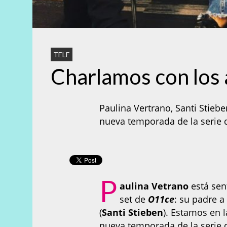
TELE
Charlamos con los
Paulina Vertrano, Santi Stieb
nueva temporada de la serie d
P
aulina Vetrano
está sen
set de
O11ce
: su padre a
(
Santi Stieben
). Estamos en l
nueva temporada de la serie d