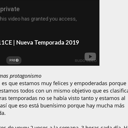
r mas protagonismo
ad es que estamos muy felices y empoderadas porque 
z estamos todos con un mismo objetivo que es clasific
tras temporadas no se había visto tanto y estamos al
, así que eso está buenísimo porque hay mucha más
da.
eres de voyey 2 veces a la semana, 3 horas cada día. 