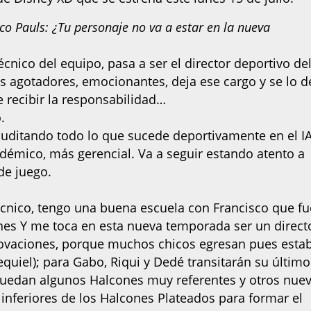
o Pauls: ¿Tu personaje no va a estar en la nueva
técnico del equipo, pasa a ser el director deportivo de
s agotadores, emocionantes, deja ese cargo y se lo d
 recibir la responsabilidad…
.
 auditando todo lo que sucede deportivamente en el I
démico, más gerencial. Va a seguir estando atento a
de juego.
técnico, tengo una buena escuela con Francisco que fu
cones Y me toca en esta nueva temporada ser un direct
novaciones, porque muchos chicos egresan pues esta
quiel); para Gabo, Riqui y Dedé transitarán su último
 quedan algunos Halcones muy referentes y otros nue
inferiores de los Halcones Plateados para formar el