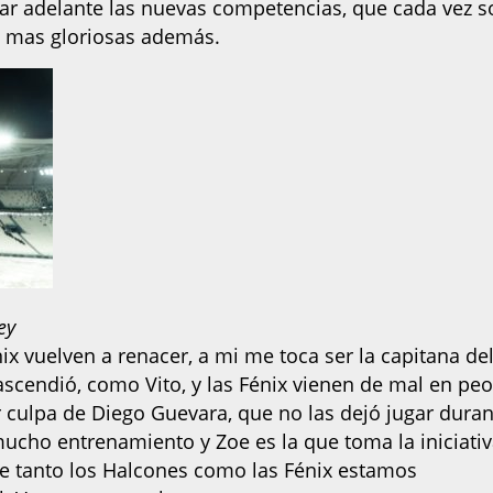
var adelante las nuevas competencias, que cada vez s
n mas gloriosas además.
ey
nix vuelven a renacer, a mi me toca ser la capitana de
scendió, como Vito, y las Fénix vienen de mal en peo
 culpa de Diego Guevara, que no las dejó jugar duran
ucho entrenamiento y Zoe es la que toma la iniciati
ue tanto los Halcones como las Fénix estamos