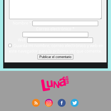
Nombre
*
Correo electrónico
*
Web
Guarda mi nombre, correo electrónico y web en
este navegador para la próxima vez que comente.