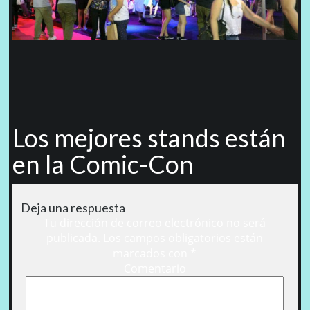
Los mejores stands están
en la Comic-Con
Deja una respuesta
Tu dirección de correo electrónico no será
publicada.
Los campos obligatorios están
marcados con
*
Comentario