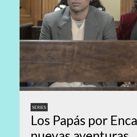
SERIES
Los Papás por Enca
nuevas aventuras