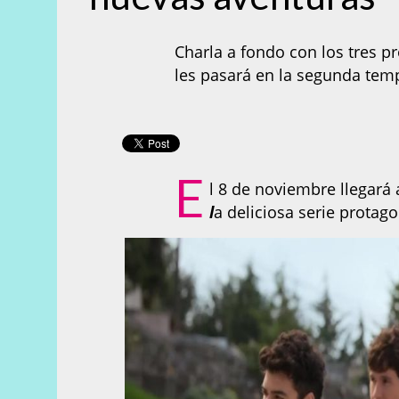
Charla a fondo con los tres pr
les pasará en la segunda tem
E
l 8 de noviembre llegar
l
a deliciosa serie protag