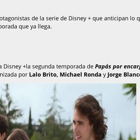
otagonistas de la serie de Disney + que anticipan lo 
porada que ya llega.
á a Disney +la segunda temporada de
Papás por encar
onizada por
Lalo Brito, Michael Ronda
y
Jorge Blanc