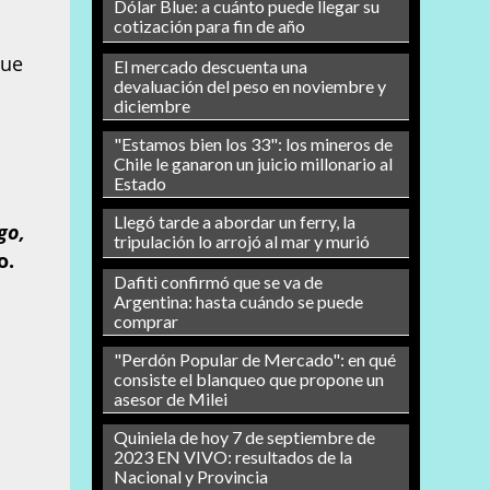
Dólar Blue: a cuánto puede llegar su
cotización para fin de año
que
El mercado descuenta una
devaluación del peso en noviembre y
diciembre
"Estamos bien los 33": los mineros de
Chile le ganaron un juicio millonario al
Estado
Llegó tarde a abordar un ferry, la
go,
tripulación lo arrojó al mar y murió
o.
Dafiti confirmó que se va de
Argentina: hasta cuándo se puede
comprar
"Perdón Popular de Mercado": en qué
consiste el blanqueo que propone un
asesor de Milei
Quiniela de hoy 7 de septiembre de
2023 EN VIVO: resultados de la
Nacional y Provincia