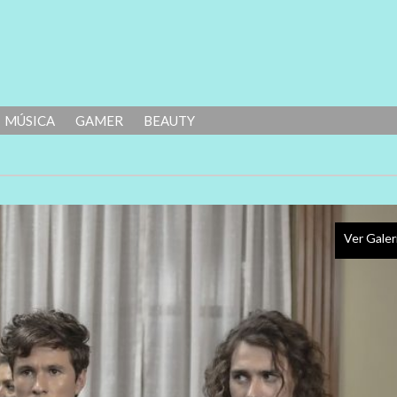
MÚSICA
GAMER
BEAUTY
Ver Galer