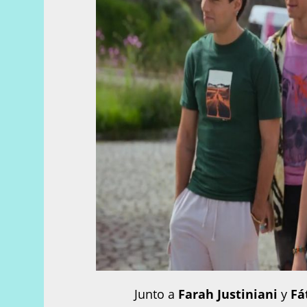
Junto a
Farah Justiniani
y
Fá