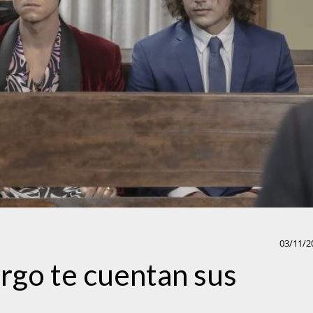
03/11/2
rgo te cuentan sus