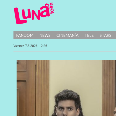
FANDOM
NEWS
CINEMANÍA
TELE
STARS
Viernes 7.8.2026 | 2:26