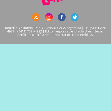
Domicilio: California 2715, C1289ABI, CABA, Argentina | Tel: (5411) 7091-
4921 | (5411) 7091-4922 | Editor responsable: Ursula Ures | E-mail:
perfilcom@perfil.com
| Propietario: Diario Perfil S.A.