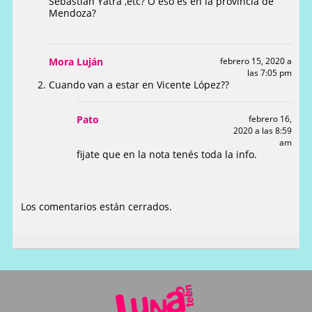
Sebastián Yatra ,etc? O eso es en la provincia de
Mendoza?
Mora Luján
febrero 15, 2020 a
las 7:05 pm
Cuando van a estar en Vicente López??
Pato
febrero 16,
2020 a las 8:59
am
fijate que en la nota tenés toda la info.
Los comentarios están cerrados.