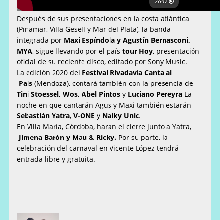
Después de sus presentaciones en la costa atlántica
(Pinamar, Villa Gesell y Mar del Plata), la banda
integrada por
Maxi Espíndola y Agustín Bernasconi,
MYA
, sigue llevando por el país
tour Hoy
, presentación
oficial de su reciente disco, editado por Sony Music.
La edición 2020 del
Festival Rivadavia Canta al
País
(Mendoza), contará también con la presencia de
Tini Stoessel, Wos, Abel Pintos
y
Luciano Pereyra
La
noche en que cantarán Agus y Maxi también estarán
Sebastián Yatra
,
V-ONE
y
Naiky Unic
.
En Villa María, Córdoba, harán el cierre junto a Yatra,
Jimena Barón y Mau & Ricky.
Por su parte, la
celebración del carnaval en Vicente López tendrá
entrada libre y gratuita.