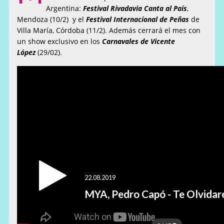
Argentina:
Festival Rivadavia Canta al País
,
Mendoza (10/2) y el
Festival Internacional de Peñas
de
Villa María, Córdoba (11/2). Además cerrará el mes con
un show exclusivo en los
Carnavales de Vicente
López
(29/02).