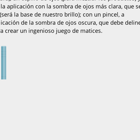
a la aplicación con la sombra de ojos más clara, que s
será la base de nuestro brillo); con un pincel, a
licación de la sombra de ojos oscura, que debe delin
ara crear un ingenioso juego de matices.