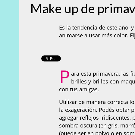
Make up de primave
Es la tendencia de este año, y
animarse a usar más color. Fij
P
ara esta primavera, las 
brilles y brilles con maqu
con tus amigas.
Utilizar de manera correcta lo
la exageración. Podés optar 
agregar reflejos iridiscentes
sombra oscura (en gris, marró
(puede ser en polvo o en somb