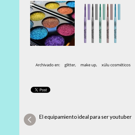
Archivado en:
glitter
,
make up
,
xúlu cosméticos
El equipamiento ideal para ser youtuber