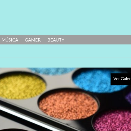
MÚSICA
GAMER
BEAUTY
Ver Galer