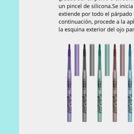
un pincel de silicona.Se inici
extiende por todo el párpado (
continuación, procede a la ap
la esquina exterior del ojo p