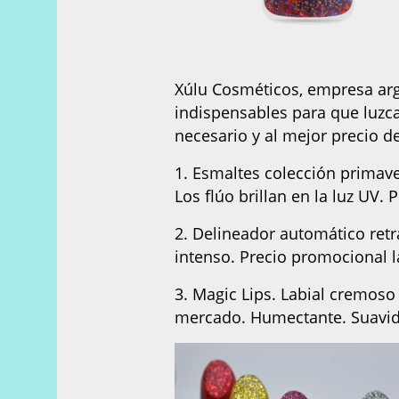
Xúlu Cosméticos, empresa arg
indispensables para que luzca
necesario y al mejor precio d
1. Esmaltes colección primave
Los flúo brillan en la luz UV. 
2. Delineador automático retr
intenso. Precio promocional 
3. Magic Lips. Labial cremos
mercado. Humectante. Suavida