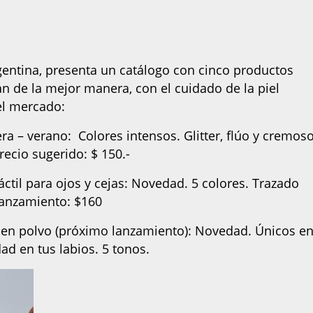
entina, presenta un catálogo con cinco productos
n de la mejor manera, con el cuidado de la piel
el mercado:
ra – verano: Colores intensos. Glitter, flúo y cremoso
Precio sugerido: $ 150.-
áctil para ojos y cejas: Novedad. 5 colores. Trazado
lanzamiento: $160
o en polvo (próximo lanzamiento): Novedad. Únicos en
d en tus labios. 5 tonos.