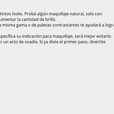
intos looks. Probá algún maquillaje natural, solo con
umentar la cantidad de brillo.
 misma gama o de paletas contrastantes te ayudará a logr
specífica su indicación para maquillaje, será mejor evitarlo.
s un acto de osadía. Si ya diste el primer paso, divertite