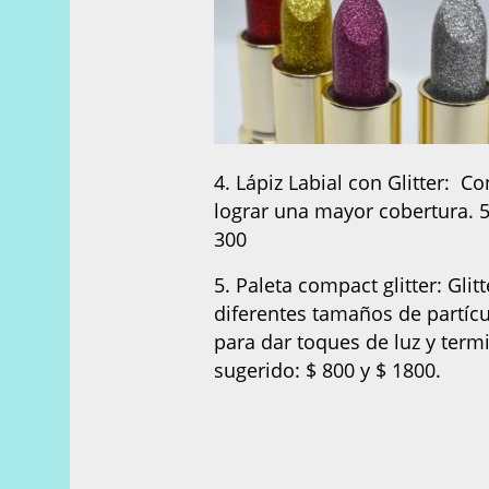
4. Lápiz Labial con Glitter: C
lograr una mayor cobertura. 5
300
5. Paleta compact glitter: Gli
diferentes tamaños de partícu
para dar toques de luz y term
sugerido: $ 800 y $ 1800.