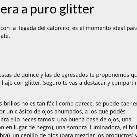
ra a puro glitter
 con la llegada del calorcito, es el momento ideal par
ate.
fiestas de quince y las de egresados te proponemos q
illaje con glitter. Seguro te vas a destacar y comparti
s brillos no es tan fácil como parece, se puede caer e
por un clásico de ojos ahumados, a los que podés
, para ello necesitamos: una buena base de ojos, una
n en lugar de negro), una sombra iluminadora, el bri
ra), un cepillo de ojos (para mezclar los productos) 