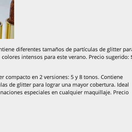
ontiene diferentes tamaños de partículas de glitter par
 colores intensos para este verano. Precio sugerido: 
tter compacto en 2 versiones: 5 y 8 tonos. Contiene
las de glitter para lograr una mayor cobertura. Ideal
inaciones especiales en cualquier maquillaje. Precio