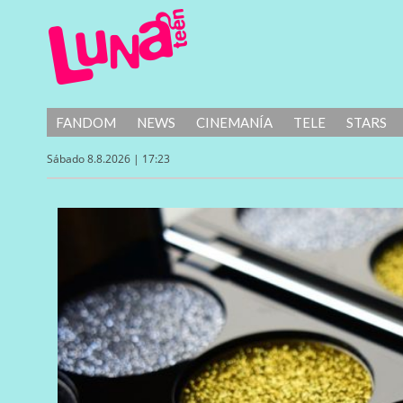
FANDOM
NEWS
CINEMANÍA
TELE
STARS
Sábado 8.8.2026 | 17:23