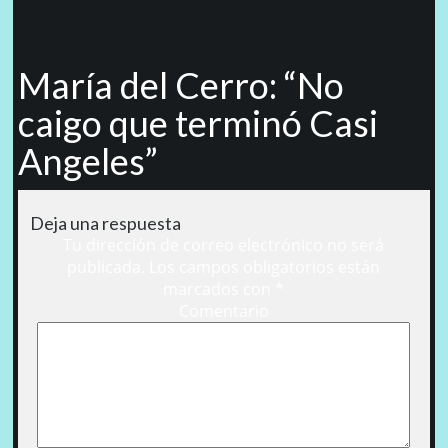
María del Cerro: “No
caigo que terminó Casi
Angeles”
Deja una respuesta
Tu dirección de correo electrónico no será
publicada.
Los campos obligatorios están
marcados con
*
Comentario