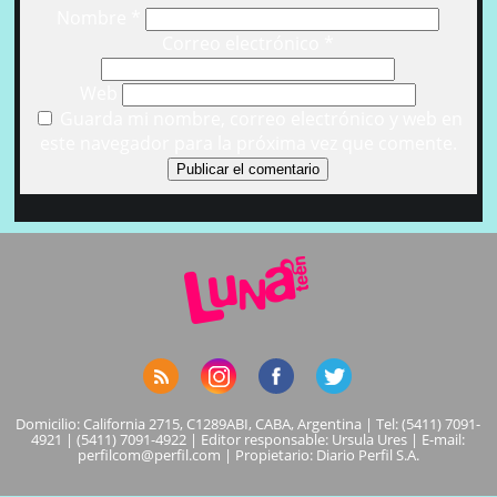
Nombre
*
Correo electrónico
*
Web
Guarda mi nombre, correo electrónico y web en
este navegador para la próxima vez que comente.
Domicilio: California 2715, C1289ABI, CABA, Argentina | Tel: (5411) 7091-
4921 | (5411) 7091-4922 | Editor responsable: Ursula Ures | E-mail:
perfilcom@perfil.com
| Propietario: Diario Perfil S.A.