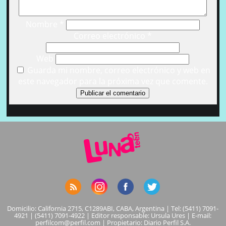
Nombre
*
Correo electrónico
*
Web
Guarda mi nombre, correo electrónico y web en
este navegador para la próxima vez que comente.
Domicilio: California 2715, C1289ABI, CABA, Argentina | Tel: (5411) 7091-
4921 | (5411) 7091-4922 | Editor responsable: Ursula Ures | E-mail:
perfilcom@perfil.com
| Propietario: Diario Perfil S.A.