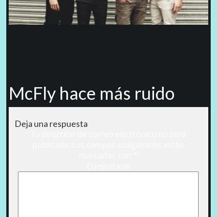
McFly hace más ruido
Deja una respuesta
Tu dirección de correo electrónico no será
publicada.
Los campos obligatorios están
marcados con
*
Comentario