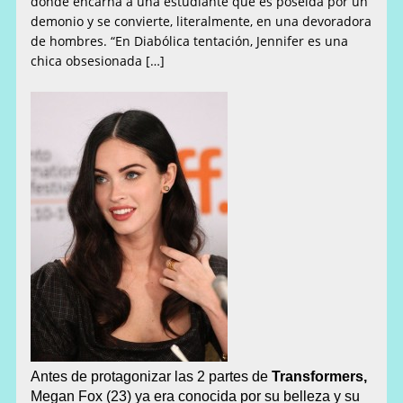
donde encarna a una estudiante que es poseída por un
demonio y se convierte, literalmente, en una devoradora
de hombres. “En Diabólica tentación, Jennifer es una
chica obsesionada […]
Antes de protagonizar las 2 partes de
Transformers,
Megan Fox (23)
ya era conocida por su belleza y su