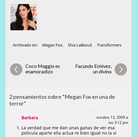
Archivado en:
Megan Fox
,
Shia LaBeouf
,
Transformers
Coco Maggio es
Facundo Estévez,
enamoradizo
un divino
2 pensamientos sobre “Megan Fox en una de
terror”
Barbara
octubre 13, 2009 a
las 3:12 pm
La verdad que me dan unas ganas de ver esa
pelicula aparte ella actua re bien igual no la vi