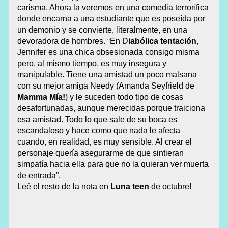
carisma. Ahora la veremos en una comedia terrorífica
donde encarna a una estudiante que es poseída por
un demonio y se convierte, literalmente, en una
“
devoradora de hombres.
En D
iabólica tentación
,
Jennifer es una chica obsesionada consigo misma
pero, al mismo tiempo, es muy insegura y
manipulable. Tiene una amistad un poco malsana
con su mejor amiga Needy (Amanda Seyfrield de
Mamma Mía!
) y le suceden todo tipo de cosas
desafortunadas, aunque merecidas porque traiciona
esa amistad. Todo lo que sale de su boca es
escandaloso y hace como que nada le afecta
cuando, en realidad, es muy sensible. Al crear el
personaje quería asegurarme de que sintieran
simpatía hacia ella para que no la quieran ver muerta
de entrada
”.
Leé el resto de la nota en
Luna teen
de octubre!