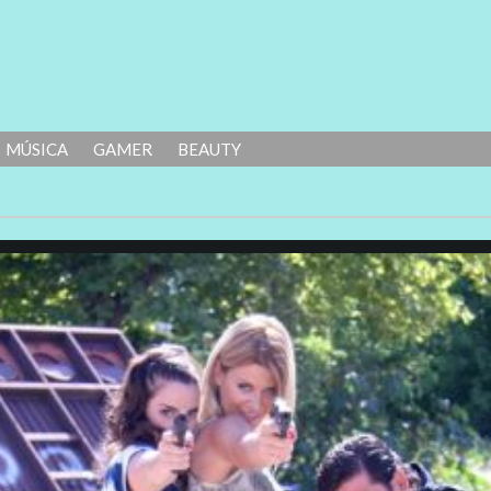
MÚSICA
GAMER
BEAUTY