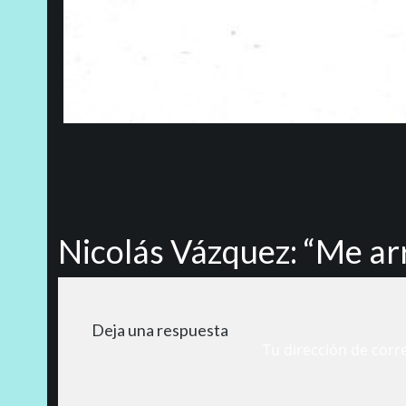
Nicolás Vázquez: “Me ar
Deja una respuesta
Tu dirección de corr