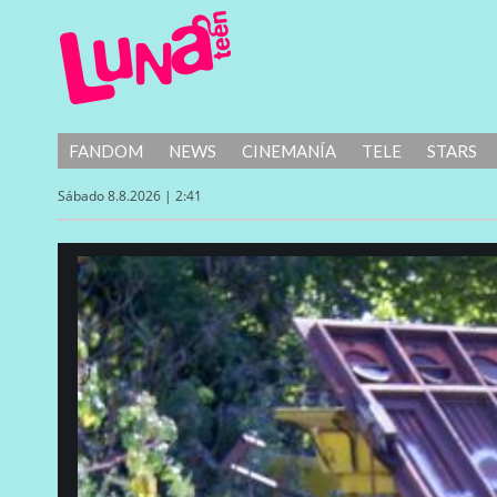
FANDOM
NEWS
CINEMANÍA
TELE
STARS
Sábado 8.8.2026 | 2:41