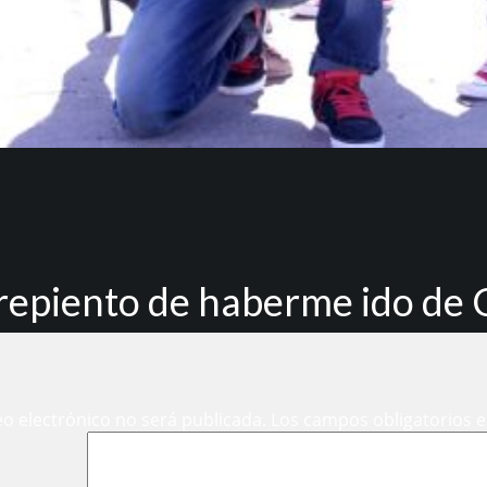
repiento de haberme ido de 
eo electrónico no será publicada.
Los campos obligatorios 