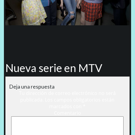
Nueva serie en MTV
Deja una respuesta
Tu dirección de correo electrónico no será
publicada.
Los campos obligatorios están
marcados con
*
Comentario