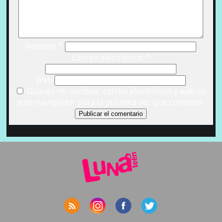
Nombre
*
Correo electrónico
*
Web
Guarda mi nombre, correo electrónico y web en
este navegador para la próxima vez que comente.